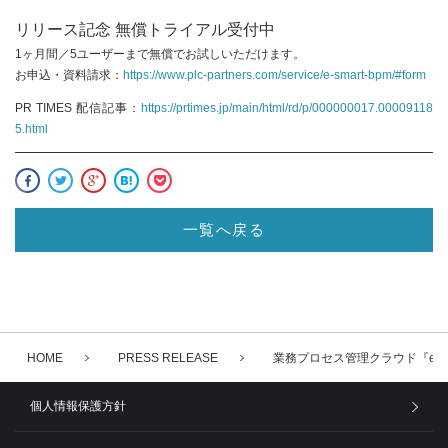
リリース記念 無償トライアル受付中
1ヶ月間／5ユーザーまで無償でお試しいただけます。
お申込・資料請求：
https://www.plc-partners.com/service/e-smart-bpm/#form
PR TIMES 配信記事：
https://prtimes.jp/main/html/rd/p/000000017.00009118
5.html
一覧へ戻る
HOME
PRESS RELEASE
業務プロセス管理クラウド『e-Sm
個人情報保護方針